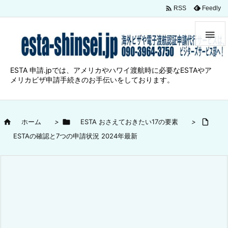

Feedly
RSS

ESTA 申請.jpでは、アメリカやハワイ渡航時に必要なESTAやア
メリカビザ申請手続きのお手伝いをしております。

ホーム
>

ESTA おさえておきたい17の要素
>

ESTAの確認と7つの申請状況 2024年最新