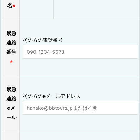
名
※
緊急
その方の電話番号
連絡
番号
※
緊急
その方のeメールアドレス
連絡
eメ
ール