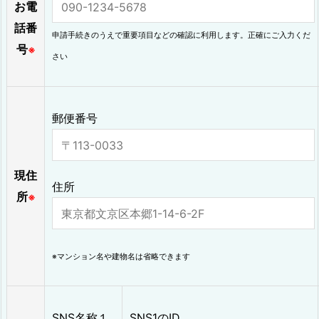
お電
話番
申請手続きのうえで重要項目などの確認に利用します。正確にご入力くだ
号
※
さい
郵便番号
現住
住所
所
※
※マンション名や建物名は省略できます
SNS名称１
SNS1のID