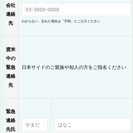
会社
連絡
わからない、忘れた場合は「不明」とご入力ください
先
渡米
中の
緊急
日本サイドのご親族や知人の方をご指名ください
連絡
先
緊急
連絡
先氏