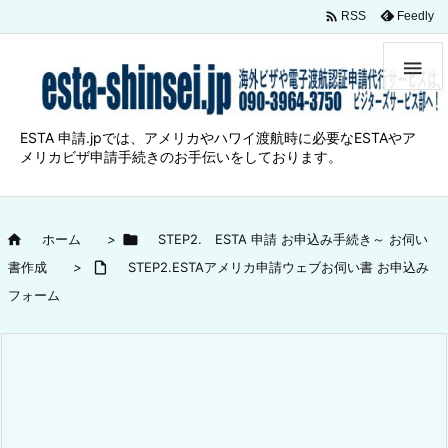

Feedly
RSS

ESTA 申請.jpでは、アメリカやハワイ渡航時に必要なESTAやア
メリカビザ申請手続きのお手伝いをしております。

ホーム
>

STEP2. ESTA 申請 お申込み手続き～ お伺い
書作成
>

STEP2.ESTAアメリカ申請ウェブお伺い書 お申込み
フォーム