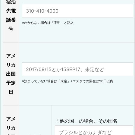
宿泊
先電
話番
※わからない場合は「不明」と記入
号
アメ
リカ
出国
※決まっていない場合は「未定」※エスタでの滞在は90日以内
予定
日
アメ
「他の国」の場合、その国名
リカ