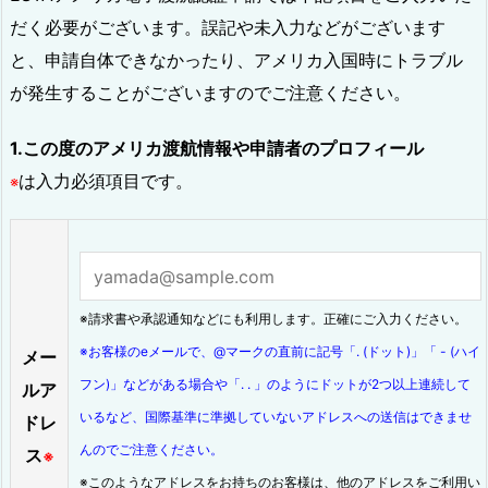
だく必要がございます。誤記や未入力などがございます
と、申請自体できなかったり、アメリカ入国時にトラブル
が発生することがございますのでご注意ください。
1.この度のアメリカ渡航情報や申請者のプロフィール
は入力必須項目です。
※
※請求書や承認通知などにも利用します。正確にご入力ください。
※お客様のeメールで、@マークの直前に記号「. (ドット)」「 - (ハイ
メー
フン)」などがある場合や「. . 」のようにドットが2つ以上連続して
ルア
いるなど、国際基準に準拠していないアドレスへの送信はできませ
ドレ
んのでご注意ください。
ス
※
※このようなアドレスをお持ちのお客様は、他のアドレスをご利用い