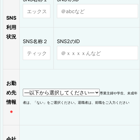
SNS
利用
状況
SNS名称２
SNS2のID
お勤
め先
専業主婦や学生、未成年
情報
者は、「ない」をご選択ください。退職者は、前職をご入力ください
※
会社