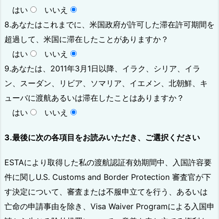
はい
いいえ
8.あなたはこれまでに、米国政府が許可した滞在許可期間を
超過して、米国に滞在したことがありますか？
はい
いいえ
9.あなたは、2011年3月1日以降、イラク、シリア、イラ
ン、スーダン、リビア、ソマリア、イエメン、北朝鮮、キ
ューバに渡航あるいは滞在したことはありますか？
はい
いいえ
3.最後に次の各項目をお読みいただき、ご選択ください
ESTAにより取得した私の渡航認証有効期間中、入国許容要
件に関しU.S. Customs and Border Protection 審査官が下
す決定について、審査または不服申立てを行う、あるいは
亡命の申請事由を除き、Visa Waiver Programによる入国申