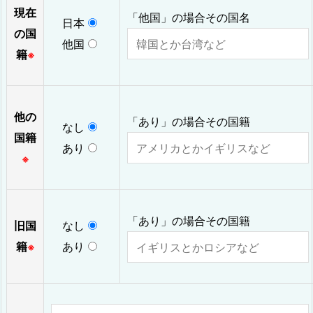
現在
「他国」の場合その国名
日本
の国
他国
籍
※
他の
「あり」の場合その国籍
なし
国籍
あり
※
「あり」の場合その国籍
旧国
なし
籍
あり
※