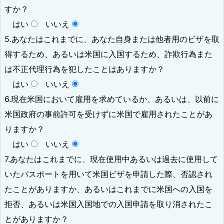
すか？
はい
いいえ
5.あなたはこれまでに、あなた自身または他者用のビザを取
得するため、あるいは米国に入国するため、詐欺行為また
は不正代理行為を犯したことはありますか？
はい
いいえ
6.現在米国において雇用を求めているか、あるいは、以前に
米国政府の事前許可を受けずに米国で雇用されたことがあ
りますか？
はい
いいえ
7.あなたはこれまでに、現在使用中あるいは過去に使用して
いたパスポートを用いて米国ビザを申請した際、否認され
たことがありますか、あるいはこれまでに米国への入国を
拒否、あるいは米国入国地での入国申請を取り消されたこ
とがありますか？