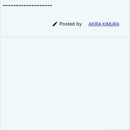
-------------------

Posted by
AKIRA KIMURA