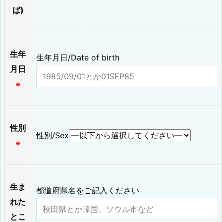
ば)
生年
生年月日/Date of birth
月日
※
性別
性別/Sex
※
生ま
都道府県名をご記入ください
れた
とこ