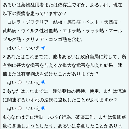
あるいは薬物乱用者または依存症ですか、あるいは、現在
以下の疾病を患っていますか？
・コレラ・ジフテリア・結核・感染症・ペスト・天然痘・
黄熱病・ウイルス性出血熱・エボラ熱・ラッサ熱・マール
ブルグ熱・クリミア・コンゴ熱を含む。
はい
いいえ
2.あなたはこれまでに、他者あるいは政府当局に対して、所
有物に甚大な損害を与えるか重大な危害を加えた結果、逮
捕または有罪判決を受けたことがありますか？
はい
いいえ
3.あなたはこれまでに、違法薬物の所持、使用、または流通
に関連するいずれの法規に違反したことがありますか？
はい
いいえ
4.あなたはテロ活動、スパイ行為、破壊工作、または集団虐
殺に参画しようとしたり、あるいは参画したことがありま