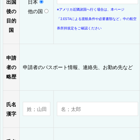
出国
日本
※アメリカ近隣諸国へ行く場合は、本ページ
後の
他の国
「2.ESTAによる渡航条件や必要書類など」中の航空
目的
券所持規定をご確認ください
国
申請
者の
申請者のパスポート情報、連絡先、お勤め先など
略歴
氏名
漢字