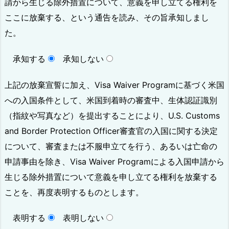
請から生じる除外措置について、意義を申し立てる権利を
ここに放棄する、という通告を読み、その旨承知しまし
た。
承知する
承知しない
上記の放棄宣誓に加え、Visa Waiver Programに基づく米国
への入国条件として、米国到着時の審査中、生体認証識別
（指紋や写真など）を提出することにより、U.S. Customs
and Border Protection Officer審査官の入国に関する決定
について、審査または不服申立てを行う、あるいは亡命の
申請事由を除き、Visa Waiver Programによる入国申請から
生じる除外措置について意義を申し立てる権利を放棄する
ことを、再度表明するものとします。
表明する
表明しない