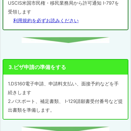
USCIS米国市民権・移民業務局から許可通知 I-797を
受領します
利用規約を必ずお読みください
3.ビザ申請の準備をする
1.DS160電子申請、申請料支払い、面接予約などを手
続きします
2.パスポート、補足書類、 I-129請願書受付番号など提
出書類を準備します。