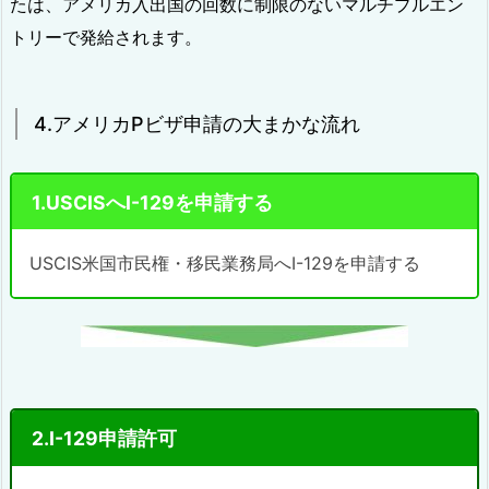
たは、アメリカ入出国の回数に制限のないマルチプルエン
トリーで発給されます。
4.アメリカPビザ申請の大まかな流れ
1.USCISへI-129を申請する
USCIS米国市民権・移民業務局へI-129を申請する
2.I-129申請許可