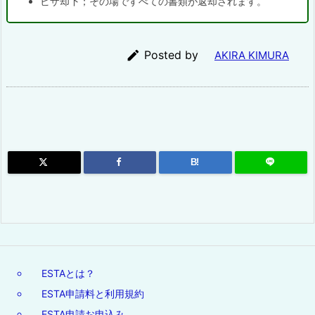
ビザ却下；その場ですべての書類が返却されます。

Posted by
AKIRA KIMURA
B!
ESTAとは？
ESTA申請料と利用規約
ESTA申請お申込み