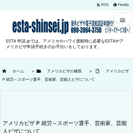

Feedly
RSS

ESTA 申請.jpでは、アメリカやハワイ渡航時に必要なESTAやア
メリカビザ申請手続きのお手伝いをしております。

ホーム
>

アメリカビザの種類
>

アメリカビザ
P 就労～スポーツ選手、芸術家、芸能人ビザについて
アメリカビザ P 就労～スポーツ選手、芸術家、芸能
人ビザについて