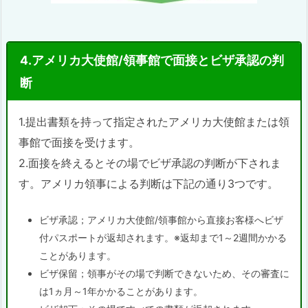
4.アメリカ大使館/領事館で面接とビザ承認の判
断
1.提出書類を持って指定されたアメリカ大使館または領
事館で面接を受けます。
2.面接を終えるとその場でビザ承認の判断が下されま
す。アメリカ領事による判断は下記の通り3つです。
ビザ承認；アメリカ大使館/領事館から直接お客様へビザ
付パスポートが返却されます。※返却まで1～2週間かかる
ことがあります。
ビザ保留；領事がその場で判断できないため、その審査に
は1ヵ月～1年かかることがあります。